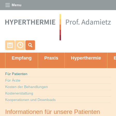
Menu
Termin vereinbaren
Unsere Sprechzeiten
Empfang
Praxis
Hyperthermie
Für Patienten
Für Ärzte
Kosten der Behandlungen
Kostenerstattung
Kooperationen und Downloads
Informationen für unsere Patienten