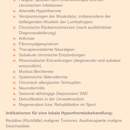
chronischen Infektionen
Arterielle Hyperthermie
Verspannungen der Muskulatur, insbesondere der
tiefliegenden Muskeln der Lumbalregion
Chronische Rückenschmerzen (nach ausführlicher
Diagnoseabklärung)
Arthrose
Fibromyalgiesyndrom
Therapieresistente Neuralgien
Subakute chronische Entzündungen
Rheumatische Erkrankungen (degenerativ und subakut
entzündlich)
Morbus Bechterew
Systemische Sklerodermie
Chronisch allergischer Schnupfen
Neurodermitis
Saisonal abhängige Depression/ SAD
Detoxifikation in der Umweltmedizin
Regeneration bzw. Rehabilitation im Sport
Indikationen für eine lokale Hyperthermiebehandlung:
Rezidive (Rückfälle) maligner Tumoren. Austherapierte maligne
Geschwülste: