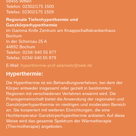
58455 Witten
Telefon: 02302/175 1500
Telefax: 02302/175 1509
Regionale Tiefenhyperthermie und
Ganzkörperhyperthermie
im Gamma Knife Zentrum am Knappschaftskrankenhaus
Bochum
In der Schornau 25 A
44892 Bochum
Telefon: 0234/ 640 55 877
Telefax: 0234/ 640 55 879
E-Mail:
hyperthermie-prof.adamietz@web.de
Hyperthermie:
Die Hyperthermie ist ein Behandlungsverfahren, bei dem der
Körper entweder insgesamt oder gezielt in bestimmten
Regionen mit verschiedenen Verfahren erwärmt wird. Die
Praxisgemeinschaft bietet die Anwendung der regionalen und
Ganzkörperhyperthermie im niedrigen und moderaten Bereich
an. Sie kooperiert mit weiteren Einrichtungen, die eine
Hochtemperatur Ganzkörperhyperthermie anbieten. Auf diese
Weise wird das gesamte Spektrum der Wärmetherapie
(Thermotherapie) angeboten.