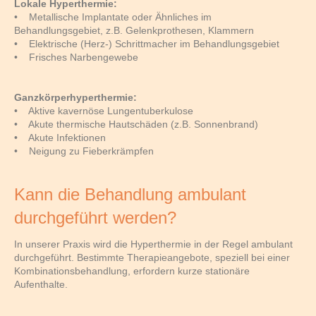
Lokale Hyperthermie:
• Metallische Implantate oder Ähnliches im
Behandlungsgebiet, z.B. Gelenkprothesen, Klammern
• Elektrische (Herz-) Schrittmacher im Behandlungsgebiet
• Frisches Narbengewebe
Ganzkörperhyperthermie:
• Aktive kavernöse Lungentuberkulose
• Akute thermische Hautschäden (z.B. Sonnenbrand)
• Akute Infektionen
• Neigung zu Fieberkrämpfen
Kann die Behandlung ambulant
durchgeführt werden?
In unserer Praxis wird die Hyperthermie in der Regel ambulant
durchgeführt. Bestimmte Therapieangebote, speziell bei einer
Kombinationsbehandlung, erfordern kurze stationäre
Aufenthalte.